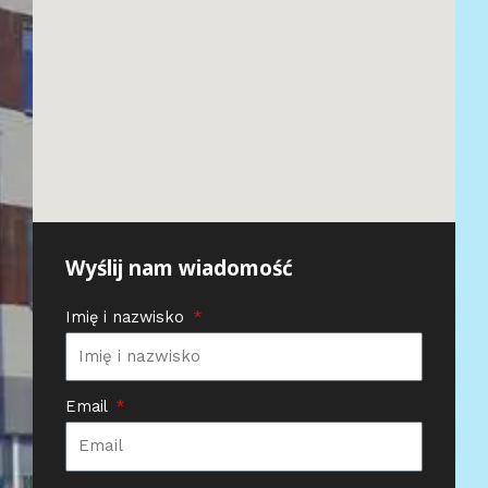
Wyślij nam wiadomość
Imię i nazwisko
Email