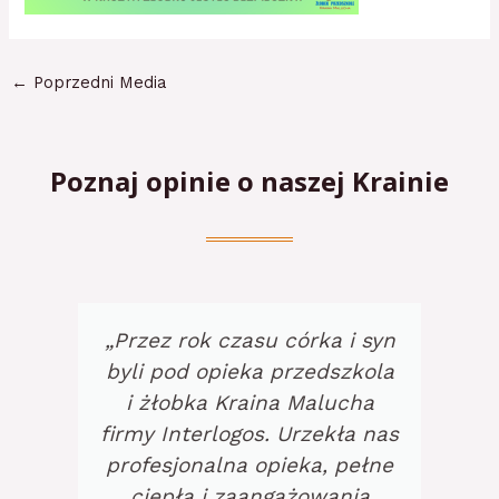
←
Poprzedni Media
Poznaj opinie o naszej Krainie
„Przez rok czasu córka i syn
byli pod opieka przedszkola
i żłobka Kraina Malucha
firmy Interlogos. Urzekła nas
profesjonalna opieka, pełne
ciepła i zaangażowania