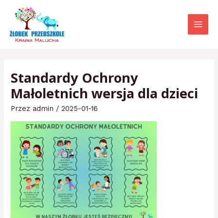
Przejdź
Main
do
Menu
treści
Standardy Ochrony
Małoletnich wersja dla dzieci
Przez
admin
/
2025-01-16