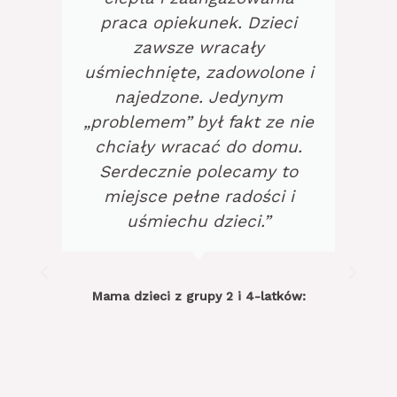
praca opiekunek. Dzieci
zawsze wracały
uśmiechnięte, zadowolone i
najedzone. Jedynym
„problemem” był fakt ze nie
chciały wracać do domu.
Serdecznie polecamy to
miejsce pełne radości i
uśmiechu dzieci.”
Mama dzieci z grupy 2 i 4-latków: