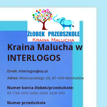
Kraina Malucha w
INTERLOGOS
Email:
interlogos@op.pl
Adres:
Mielczarskiego 25, 97-400 Bełchatów
Numer konta żłobek/przedszkole:
63 1750 0012 0000 0000 3238 9112
Numer przedszkole