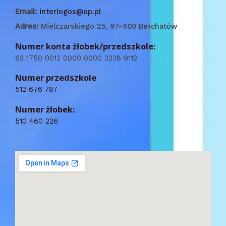
Email:
interlogos@op.pl
Adres:
Mielczarskiego 25, 97-400 Bełchatów
Numer konta żłobek/przedszkole:
63 1750 0012 0000 0000 3238 9112
Numer przedszkole
512 676 787
Numer żłobek:
510 460 226