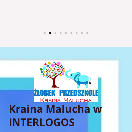
Kraina Malucha w
INTERLOGOS