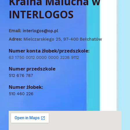
Kraina Malucha w
INTERLOGOS
Email:
interlogos@op.pl
Adres:
Mielczarskiego 25, 97-400 Bełchatów
Numer konta żłobek/przedszkole:
63 1750 0012 0000 0000 3238 9112
Numer przedszkole
512 676 787
Numer żłobek:
510 460 226