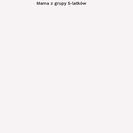
Mama dzieci z grupy 2 i 4-latków: