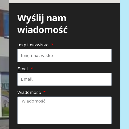
Wyślij nam
wiadomość
Imię i nazwisko
Email
Wiadomość