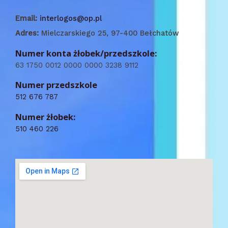
Email:
interlogos@op.pl
Adres:
Mielczarskiego 25, 97-400 Bełchatów
Numer konta żłobek/przedszkole:
63 1750 0012 0000 0000 3238 9112
Numer przedszkole
512 676 787
Numer żłobek:
510 460 226