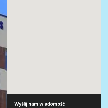
Wyślij nam wiadomość