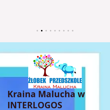
Kraina Malucha w
INTERLOGOS