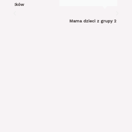
Mama dzieci z grupy 2 i 4-latków: